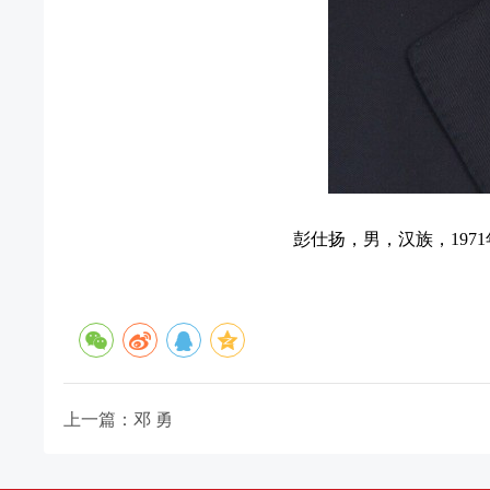
彭仕扬，男，汉族，19
上一篇：邓 勇