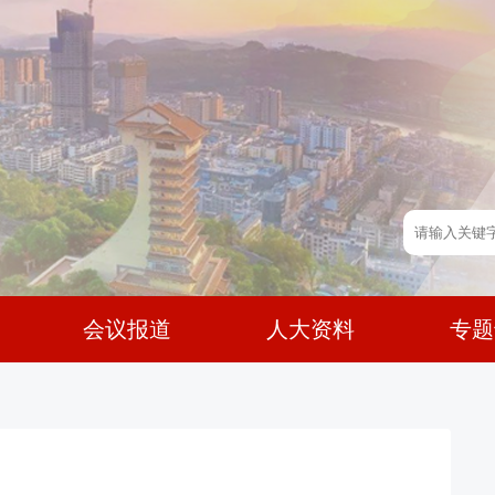
会议报道
人大资料
专题