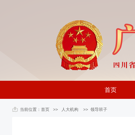
首页
当前位置：
首页
>> 人大机构 >>
领导班子