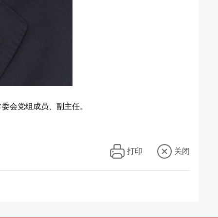
常委会党组成员、副主任。
打印
关闭