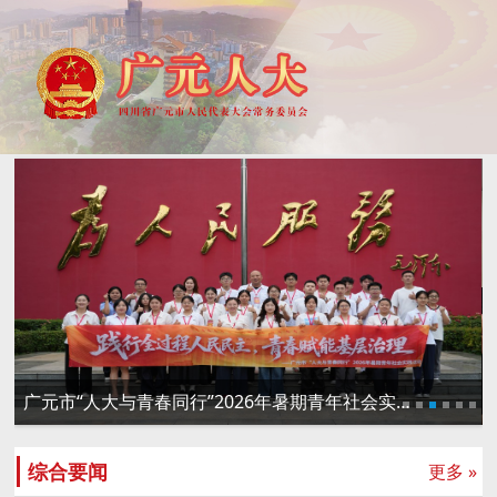
广元市“人大与青春同行”2026年暑期青年社会实践活动举行
综合要闻
更多 »