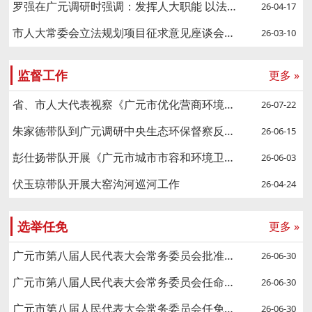
罗强在广元调研时强调：发挥人大职能 以法治力量护航千年蜀道
26-04-17
市人大常委会立法规划项目征求意见座谈会召开
26-03-10
监督工作
更多 »
省、市人大代表视察《广元市优化营商环境条例》贯彻实施情况
26-07-22
朱家德带队到广元调研中央生态环保督察反馈问题整改工作
26-06-15
彭仕扬带队开展《广元市城市市容和环境卫生管理条例》专项执法检查
26-06-03
伏玉琼带队开展大窑沟河巡河工作
26-04-24
选举任免
更多 »
广元市第八届人民代表大会常务委员会批准任命名单
26-06-30
广元市第八届人民代表大会常务委员会任命名单
26-06-30
广元市第八届人民代表大会常务委员会任免名单
26-06-30