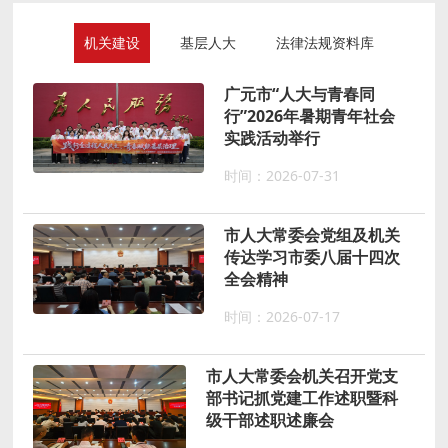
机关建设
基层人大
法律法规资料库
广元市“人大与青春同
行”2026年暑期青年社会
实践活动举行
时间：2026-07-31
市人大常委会党组及机关
传达学习市委八届十四次
全会精神
时间：2026-07-17
市人大常委会机关召开党支
部书记抓党建工作述职暨科
级干部述职述廉会