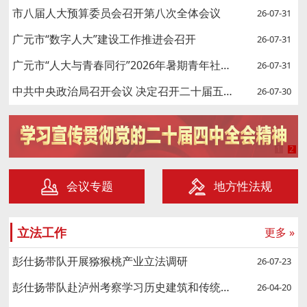
市八届人大预算委员会召开第八次全体会议
26-07-31
广元市“数字人大”建设工作推进会召开
26-07-31
广元市“人大与青春同行”2026年暑期青年社会实践活动举行
26-07-31
中共中央政治局召开会议 决定召开二十届五中全会
26-07-30
1
2
会议专题
地方性法规
立法工作
更多 »
彭仕扬带队开展猕猴桃产业立法调研
26-07-23
彭仕扬带队赴泸州考察学习历史建筑和传统村落保护传承及立法工作
26-04-20