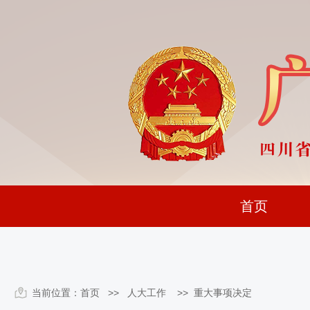
首页
当前位置：
首页
>> 人大工作 >>
重大事项决定