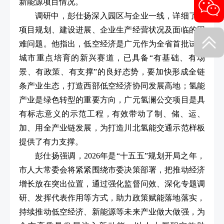
新能源项目情况。
调研中，彭仕扬深入园区与企业一线，详细了解
项目规划、建设进展、企业生产经营状况及面临的困
难问题。他指出，低空经济是广元作为全省首批试点
城市重点培育的新兴赛道，已具备“有基础、有场
景、有政策、有支撑”的良好态势，要加快形成全链
条产业生态，打造西部低空经济协同发展高地；氢能
产业是绿色转型的重要方向，广元氢澜公交项目是具
有标志意义的示范工程，有效带动了制、储、运、
加、用全产业链发展，为打造川北氢能交通示范样板
提供了有力支撑。
彭仕扬强调，2026年是“十五五”规划开局之年，
市人大常委会将紧紧围绕市委决策部署，把推动经济
增长放在突出位置，通过强化监督问效、深化专题调
研、发挥代表作用等方式，助力政策赋能落地落实，
持续推动低空经济、新能源等未来产业做大做强，为