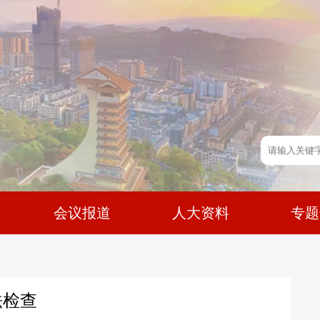
会议报道
人大资料
专题
法检查