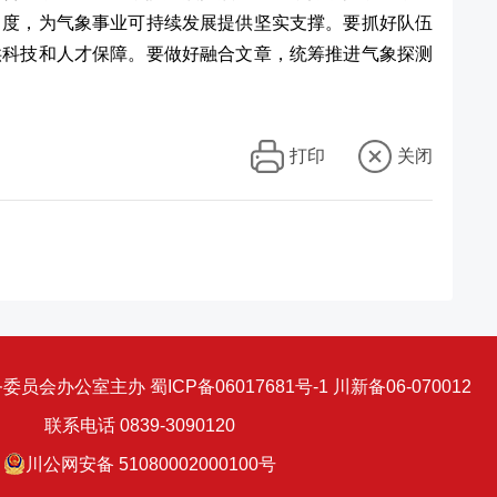
力度，为气象事业可持续发展提供坚实支撑。要抓好队伍
供科技和人才保障。要做好融合文章，统筹推进气象探测
打印
关闭
务委员会办公室主办
蜀ICP备06017681号-1
川新备06-070012
联系电话 0839-3090120
川公网安备 51080002000100号