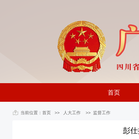
首页
当前位置：
首页
>> 人大工作 >>
监督工作
彭仕