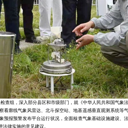
执法检查组，深入部分县区和市级部门，就《中华人民共和国气象
察看廓线气象风雷达、北斗探空站、地基遥感垂直观测系统等
象预报预警发布平台运行状况，全面核查气象基础设施建设、
进法律实施的意见建议。