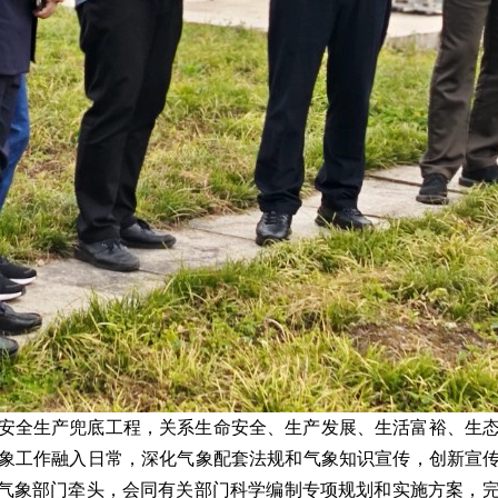
安全生产兜底工程，关系生命安全、生产发展、生活富裕、生
象工作融入日常，深化气象配套法规和气象知识宣传，创新宣
由气象部门牵头，会同有关部门科学编制专项规划和实施方案，