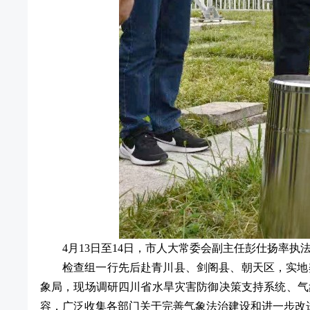
4月13日至14日，市人大常委会副主任彭仕扬率
检查组一行先后赴青川县、剑阁县、朝天区，实地
象局，现场调研四川省水旱灾害防御决策支持系统、气
容，广泛收集各部门关于完善气象法治建设和进一步改