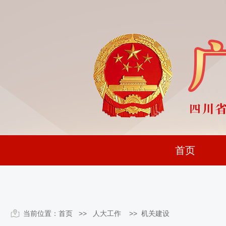
首页
当前位置：
首页
>> 人大工作 >>
机关建设