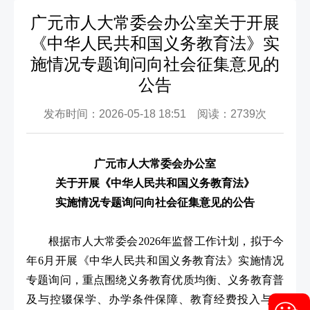
广元市人大常委会办公室关于开展
《中华人民共和国义务教育法》实
施情况专题询问向社会征集意见的
公告
发布时间：2026-05-18 18:51 阅读：2739次
广元市人大常委会办公室
关于开展《中华人民共和国义务教育法》
实施情况专题询问向社会征集意见的公告
根据市人大常委会2026年监督工作计划，拟于今
年6月开展《中华人民共和国义务教育法》实施情况
专题询问，重点围绕义务教育优质均衡、义务教育普
及与控辍保学、办学条件保障、教育经费投入与管