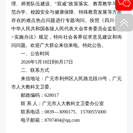
理、师资队伍建设、“双减”政策落实、教育教学与规
范办学、校园安全与健康保障、特殊教育发展等方面
存在的难点热点问题进行专题询问。按照《四川省<
中华人民共和国各级人民代表大会常务委员会监督法
>实施办法》规定，特向社会各界征求意见建议和询
问问题。欢迎广大群众来信来电。特此公告。
一、公告时间
2026年5月18日到6月17日
二、联系方式
来信地址：广元市利州区人民路北段19号，广元
市人大教科文卫委。
邮政编码：628017
联 系 人：广元市人大教科文卫委办公室
联系电话：0839—3090175、15700555000
电子邮箱：8707404@qq.com